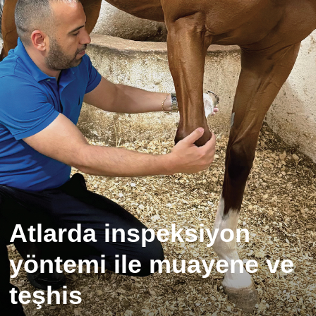
Atlarda inspeksiyon
yöntemi ile muayene ve
teşhis