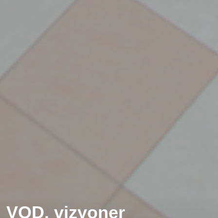
VOD, vizyoner