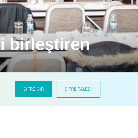
 birleştiren
 Katılımın yüksek olduğu seminerde,
ŞİFRE GİR
ŞİFRE TALEBİ