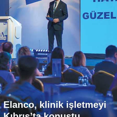
Elanco, klinik işletmeyi
Kıbrıs’ta konuştu