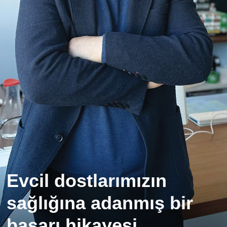
Evcil dostlarımızın
sağlığına adanmış bir
başarı hikayesi