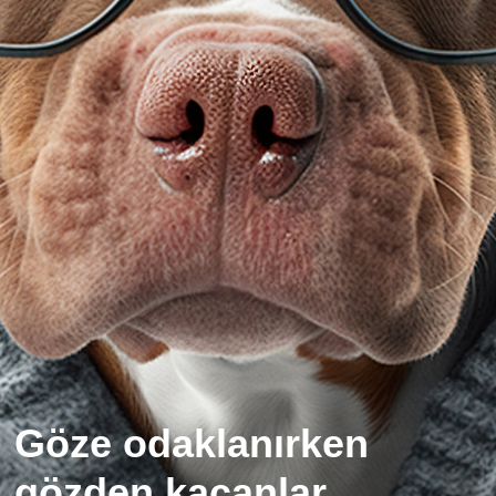
Göze odaklanırken
gözden kaçanlar