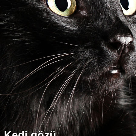
Kedi gözü