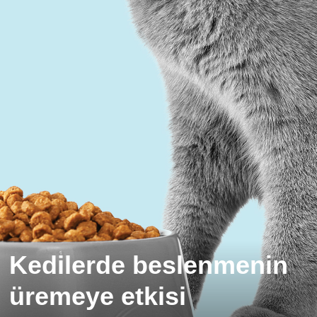
Kedilerde beslenmenin
üremeye etkisi