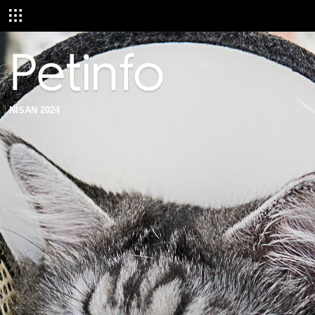
NİSAN 2024