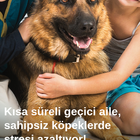
Kısa süreli geçici aile,
sahipsiz köpeklerde
stresi azaltıyor!