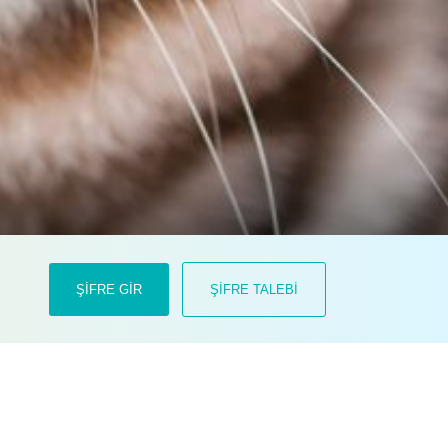
leri, takviye ürünler, ilaçlar ve bazı
ŞİFRE GİR
ŞİFRE TALEBİ