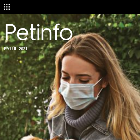
EYLÜL 2021