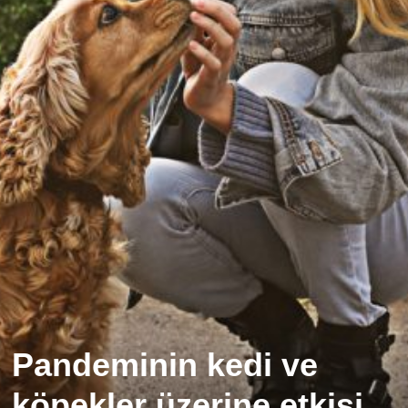
Pandeminin kedi ve
köpekler üzerine etkisi