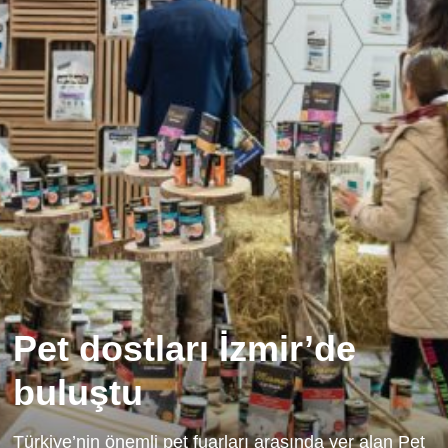
Pet dostları İzmir’de
buluştu
Türkiye’nin önemli pet fuarları arasında yer alan Pet