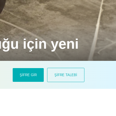
uğu için yeni
ŞİFRE GİR
ŞİFRE TALEBİ