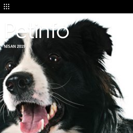
NİSAN 2019