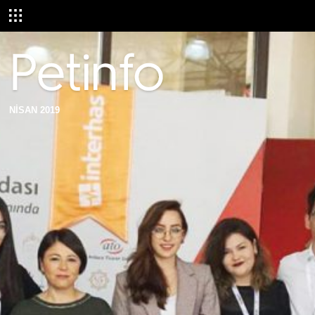
NİSAN 2019