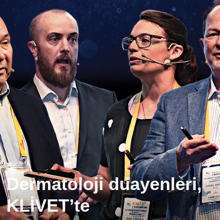
Dermatoloji duayenleri,
KLİVET’te