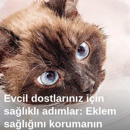
Evcil dostlarınız için
sağlıklı adımlar: Eklem
sağlığını korumanın