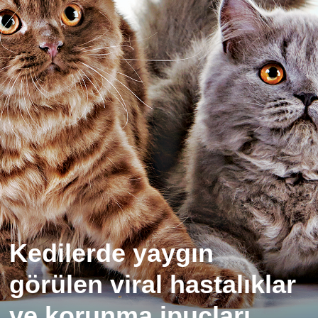
Kedilerde yaygın
görülen viral hastalıklar
ve korunma ipuçları