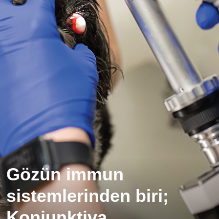
Gözün immun
sistemlerinden biri;
Konjunktiva