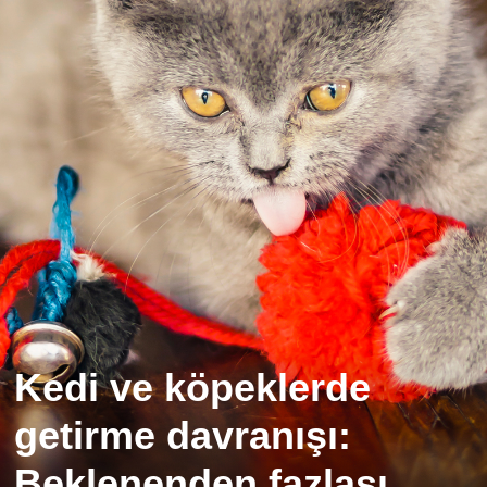
Kedi ve köpeklerde
getirme davranışı:
Beklenenden fazlası