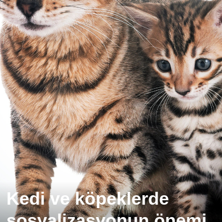
Kedi ve köpeklerde
sosyalizasyonun önemi