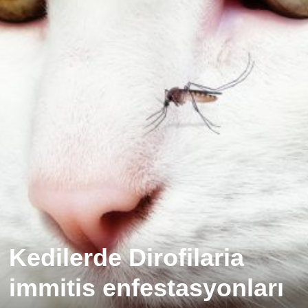
Kedilerde Dirofilaria
immitis enfestasyonları