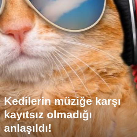
Kedilerin müziğe karşı
kayıtsız olmadığı
anlaşıldı!