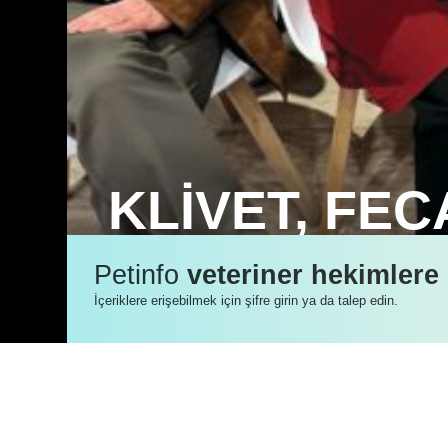
KLİVET, FEC
Klinisyen Veteriner Hekimler Derneği (K
Petinfo
veteriner hekimlere
Avrupa Evcil Hayvan Veteriner Hekimle
İçeriklere erişebilmek için şifre girin ya da talep edin.