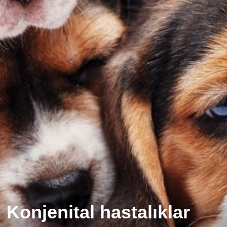
Konjenital hastalıklar