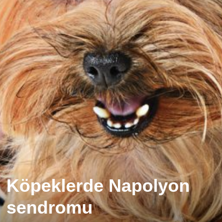
Köpeklerde Napolyon
sendromu