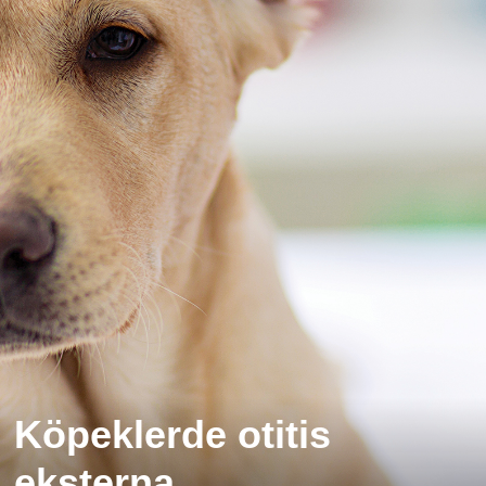
Köpeklerde otitis
eksterna