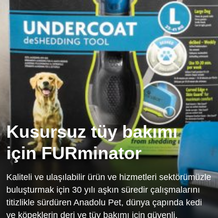
Kusursuz tüy bakımı
için FURminator
Kaliteli ve ulaşılabilir ürün ve hizmetleri sektörümüzle
buluşturmak için 30 yılı aşkın süredir çalışmalarını
titizlikle sürdüren Anadolu Pet, dünya çapında kedi
ve köpeklerin deri ve tüy bakımı için güvenli,