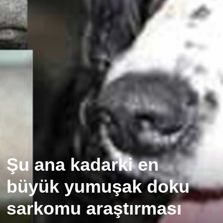
Şu ana kadarki en
büyük yumuşak doku
sarkomu araştırması