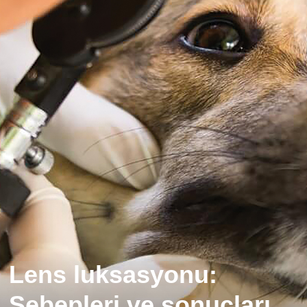
Lens luksasyonu:
Sebepleri ve sonuçları