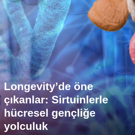
Longevity’de öne
çıkanlar: Sirtuinlerle
hücresel gençliğe
yolculuk