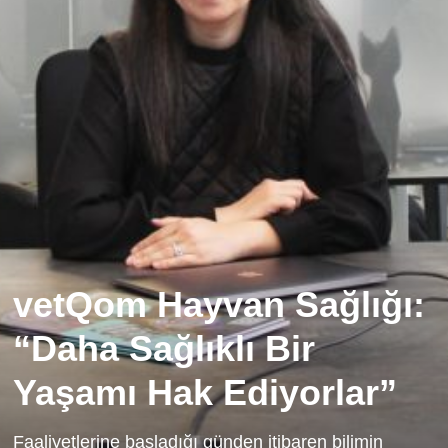
vetQom Hayvan Sağlığı:
“Daha Sağlıklı Bir
Yaşamı Hak Ediyorlar”
Faaliyetlerine başladığı günden itibaren bilimin