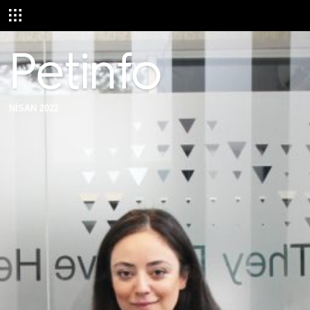
NİSAN 2022