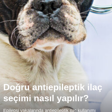
Doğru antiepileptik ilaç
seçimi nasıl yapılır?
Epilepsi vakalarında antiepileptik ilaç kullanımı