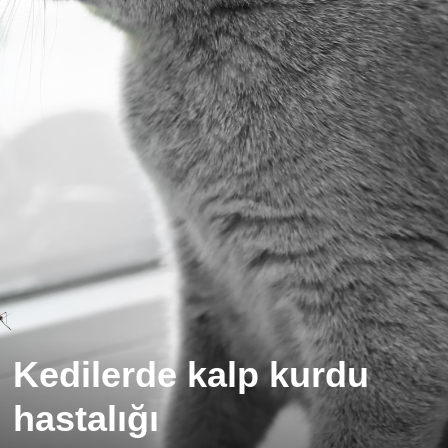
Kedilerde kalp kurdu
hastalığı