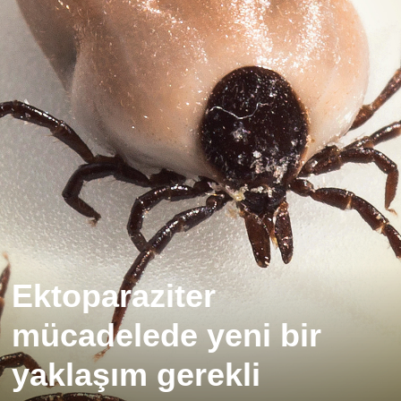
Ektoparaziter
mücadelede yeni bir
yaklaşım gerekli