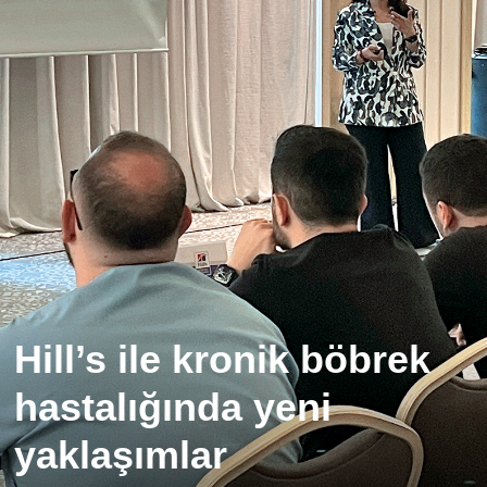
Hill’s ile kronik böbrek
hastalığında yeni
yaklaşımlar