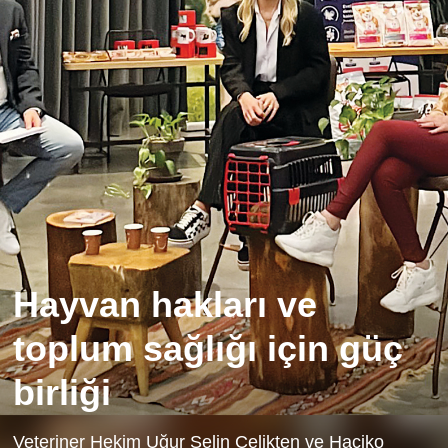
Hayvan hakları ve
toplum sağlığı için güç
birliği
Veteriner Hekim Uğur Selin Çelikten ve Haçiko