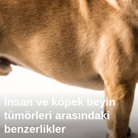
İnsan ve köpek beyin
tümörleri arasındaki
benzerlikler