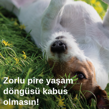
Zorlu pire yaşam
döngüsü kabus
olmasın!