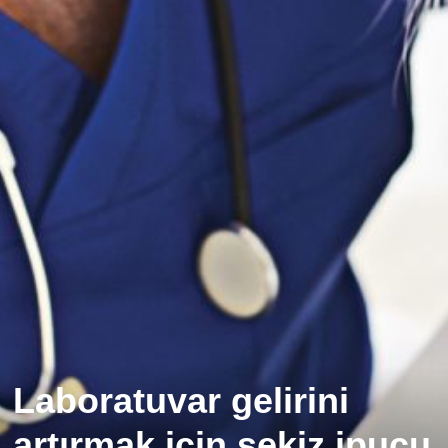
Laboratuvar gelirini
artırmak için sekiz ipucu