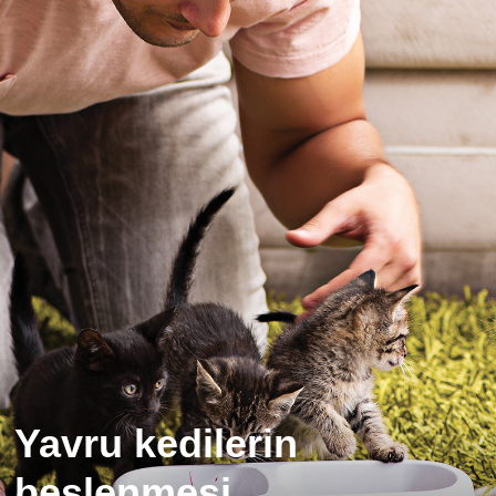
Yavru kedilerin
beslenmesi