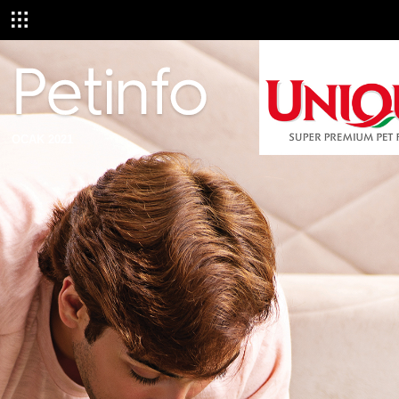
OCAK 2021