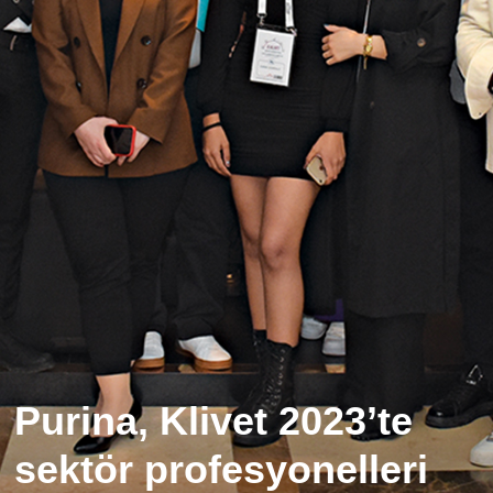
Purina, Klivet 2023’te
sektör profesyonelleri