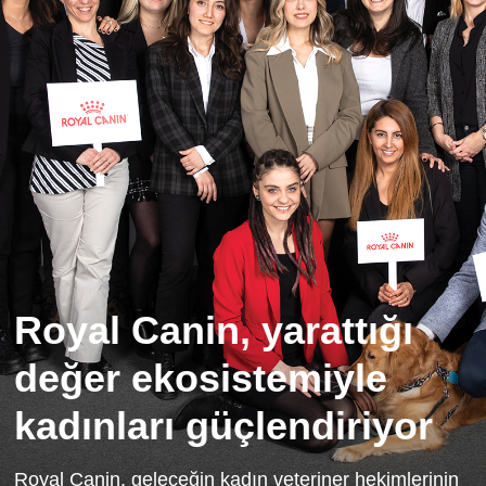
Royal Canin, yarattığı
değer ekosistemiyle
kadınları güçlendiriyor
Royal Canin, geleceğin kadın veteriner hekimlerinin