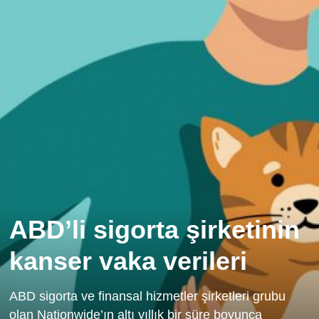
ABD’li sigorta şirketinin
kanser vaka verileri
ABD sigorta ve finansal hizmetler şirketleri grubu
olan Nationwide’ın altı yıllık bir süre boyunca