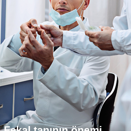
Fekal tanının önemi