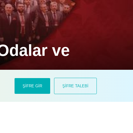
Odalar ve
ayık görüldü.
ŞİFRE GİR
ŞİFRE TALEBİ