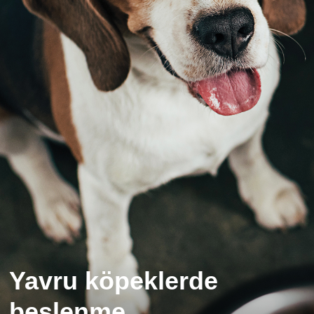
Yavru köpeklerde
beslenme