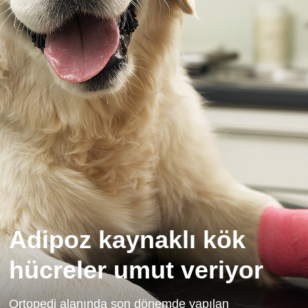
Adipoz kaynaklı kök
hücreler umut veriyor
Ortopedi alanında son dönemde yapılan