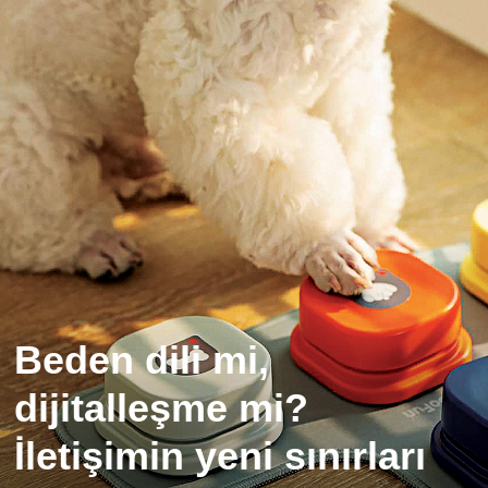
Beden dili mi,
dijitalleşme mi?
İletişimin yeni sınırları